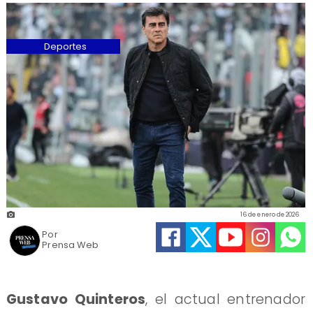
Deportes
16 de enero de 2026
Por
Prensa Web
Gustavo Quinteros
, el actual entrenador