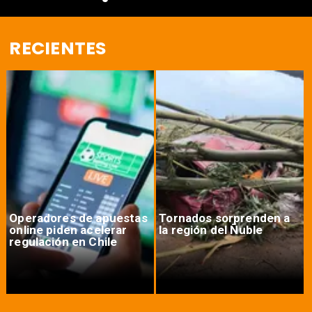
RECIENTES
Operadores de apuestas
Tornados sorprenden a
online piden acelerar
la región del Ñuble
regulación en Chile