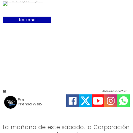
Nacional
26 de enero de 2026
Por
Prensa Web
La mañana de este sábado, la Corporación