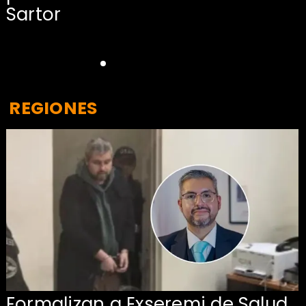
Sartor
REGIONES
Formalizan a Exseremi de Salud