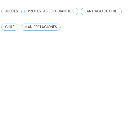
JUECES
PROTESTAS ESTUDIANTILES
SANTIAGO DE CHILE
CHILE
MANIFESTACIONES