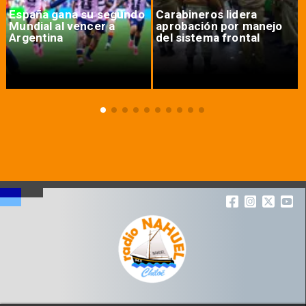
España gana su segundo
Carabineros lidera
Mundial al vencer a
aprobación por manejo
Argentina
del sistema frontal