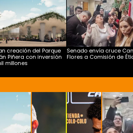
n creación del Parque
Senado envía cruce Cam
án Piñera con inversión
Flores a Comisión de Éti
il millones