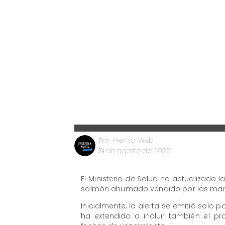
Prensa Web
Por
19 de agosto de 2025
El Ministerio de Salud ha actualizado 
salmón ahumado vendido por las marc
Inicialmente, la alerta se emitió solo
ha extendido a incluir también el 