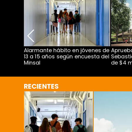
Alarmante hábito en jóvenes de
Aprueba
dena
13 a 15 años según encuesta del
Sebasti
Minsal
de $4 m
RECIENTES