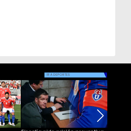
IR A
DEPORTES