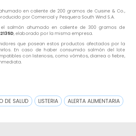
 ahumado en caliente de 200 gramos de Cuisine & Co.,
 producido por Comercial y Pesquera South Wind S.A.
ta el salmón ahumado en caliente de 300 gramos de
12135D
, elaborado por la misma empresa.
umidores que posean estos productos afectados por la
irlos. En caso de haber consumido salmón del lote
tibles con listeriosis, como vómitos, diarrea o fiebre,
inmediata.
IO DE SALUD
LISTERIA
ALERTA ALIMENTARIA