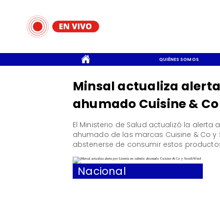
CONTACTO
QUIÉNES SOMOS
Minsal actualiza alerta
ahumado Cuisine & Co
El Ministerio de Salud actualizó la alerta
ahumado de las marcas Cuisine & Co y
abstenerse de consumir estos producto
Nacional