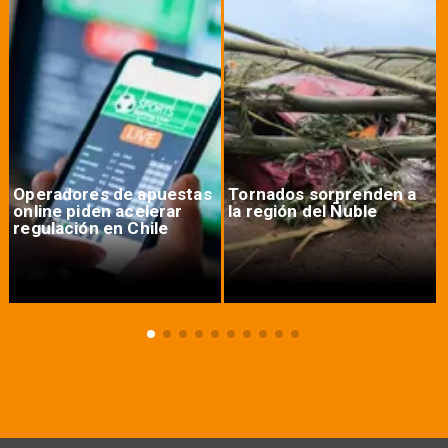
Operadores de apuestas
Tornados sorprenden a
online piden acelerar
la región del Ñuble
regulación en Chile