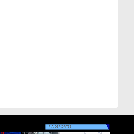
IR A
DEPORTES