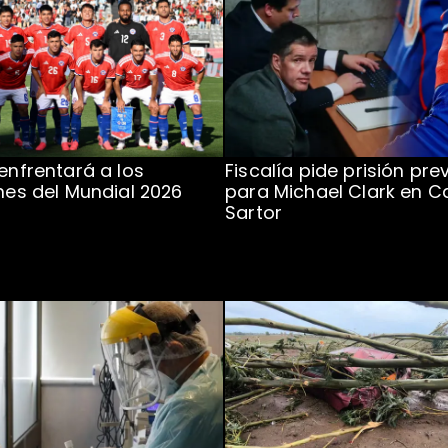
 enfrentará a los
Fiscalía pide prisión pre
ones del Mundial 2026
para Michael Clark en C
Sartor