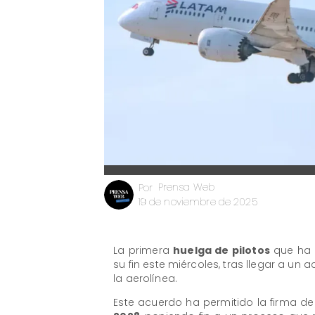
Prensa Web
Por
19 de noviembre de 2025
La primera
huelga de pilotos
que ha 
su fin este miércoles, tras llegar a un 
la aerolínea.
Este acuerdo ha permitido la firma d