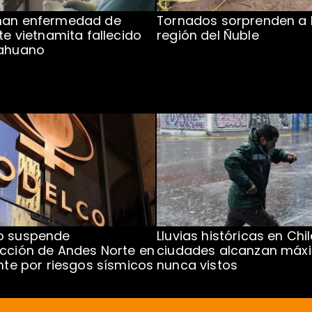
man enfermedad de
Tornados sorprenden a 
te vietnamita fallecido
región del Ñuble
cahuano
o suspende
Lluvias históricas en Chil
cción de Andes Norte en
ciudades alcanzan máx
ente por riesgos sísmicos
nunca vistos