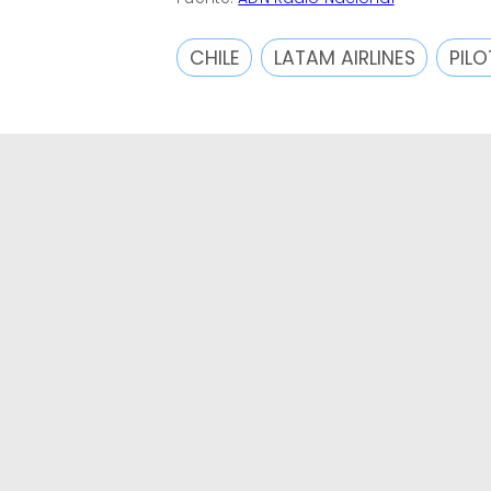
CHILE
LATAM AIRLINES
PIL