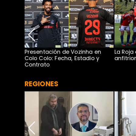
Presentación de Vozinha en
La Roja
 Caribe:
Colo Colo: Fecha, Estadio y
anfitri
Contrato
REGIONES