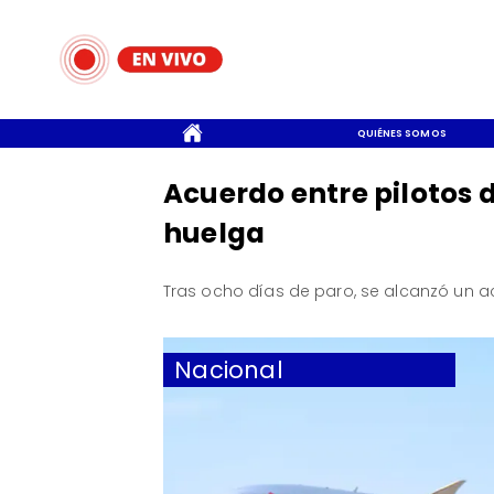
CONTACTO
QUIÉNES SOMOS
Acuerdo entre pilotos d
huelga
Tras ocho días de paro, se alcanzó un ac
Nacional