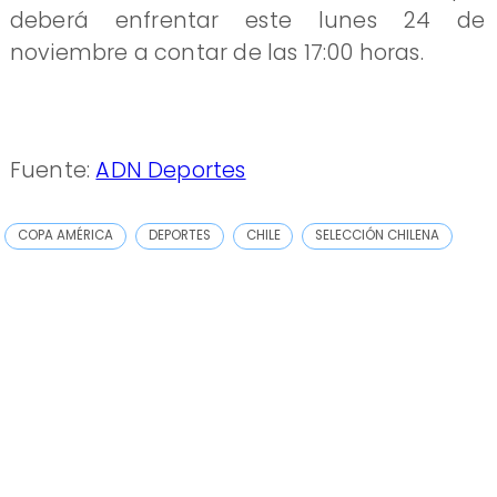
deberá enfrentar este lunes 24 de
noviembre a contar de las 17:00 horas.
Fuente:
ADN Deportes
COPA AMÉRICA
DEPORTES
CHILE
SELECCIÓN CHILENA