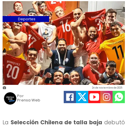
Deportes
24 de noviembre de 2025
Por
Prensa Web
La
Selección Chilena de talla baja
debutó