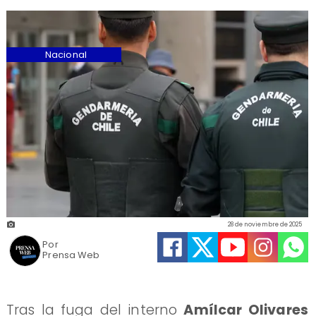
Nacional
28 de noviembre de 2025
Por
Prensa Web
Tras la fuga del interno
Amílcar Olivares