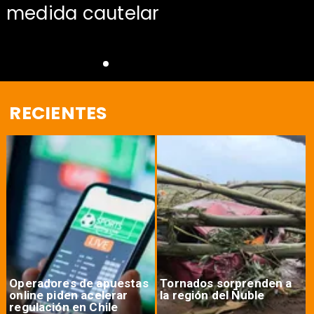
medida cautelar
RECIENTES
Operadores de apuestas
Tornados sorprenden a
online piden acelerar
la región del Ñuble
regulación en Chile