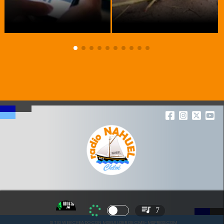
7
SITIO WEB CREADO CON MSBUILDER DE CMS-MSPRESS.COM