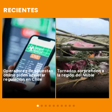
RECIENTES
Operadores de apuestas
Tornados sorprenden a
online piden acelerar
la región del Ñuble
regulación en Chile