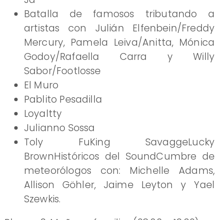
Batalla de famosos tributando a
artistas con Julián Elfenbein/Freddy
Mercury, Pamela Leiva/Anitta, Mónica
Godoy/Rafaella Carra y Willy
Sabor/Footlosse
El Muro
Pablito Pesadilla
Loyaltty
Julianno Sossa
Toly FuKing SavaggeLucky
BrownHistóricos del SoundCumbre de
meteorólogos con: Michelle Adams,
Allison Göhler, Jaime Leyton y Yael
Szewkis.