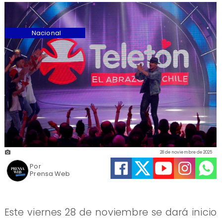
Nacional
28 de noviembre de 2025
Por
Prensa Web
Este viernes 28 de noviembre se dará inicio