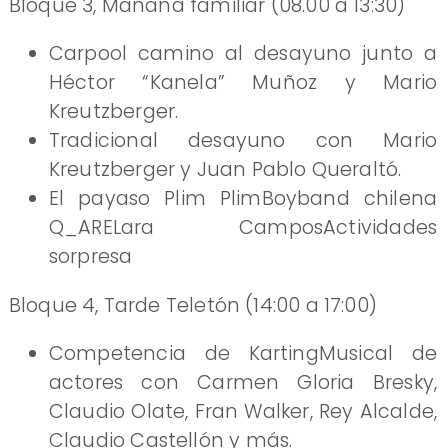
Bloque 3, Mañana familiar (08.00 a 13:30)
Carpool camino al desayuno junto a
Héctor “Kanela” Muñoz y Mario
Kreutzberger.
Tradicional desayuno con Mario
Kreutzberger y Juan Pablo Queraltó.
El payaso Plim PlimBoyband chilena
Q_ARELara CamposActividades
sorpresa
Bloque 4, Tarde Teletón (14:00 a 17:00)
Competencia de KartingMusical de
actores con Carmen Gloria Bresky,
Claudio Olate, Fran Walker, Rey Alcalde,
Claudio Castellón y más.