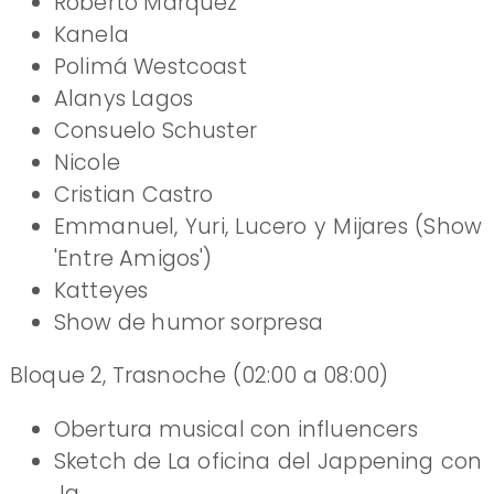
Roberto Márquez
Kanela
Polimá Westcoast
Alanys Lagos
Consuelo Schuster
Nicole
Cristian Castro
Emmanuel, Yuri, Lucero y Mijares (Show
'Entre Amigos')
Katteyes
Show de humor sorpresa
Bloque 2, Trasnoche (02:00 a 08:00)
Obertura musical con influencers
Sketch de La oficina del Jappening con
Ja