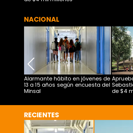
NACIONAL
Alarmante hábito en jóvenes de
Aprueba
dena
13 a 15 años según encuesta del
Sebasti
Minsal
de $4 m
RECIENTES