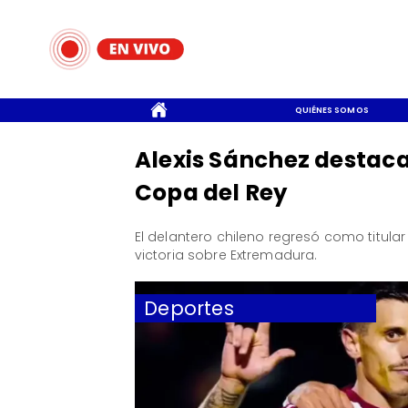
CONTACTO
QUIÉNES SOMOS
Alexis Sánchez destaca 
Copa del Rey
El delantero chileno regresó como titula
victoria sobre Extremadura.
Deportes