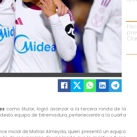
Fisc
pre
Cla
ez
como titular, logró avanzar a la tercera ronda de la
odesto equipo de Extremadura, perteneciente a la cuarta
once inicial de Matías Almeyda, quien presentó un equipo