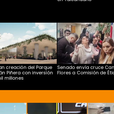
n creación del Parque
Senado envía cruce Cam
án Piñera con inversión
Flores a Comisión de Éti
il millones