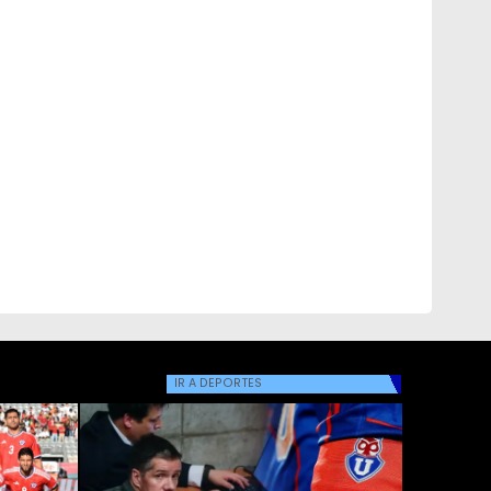
IR A
DEPORTES