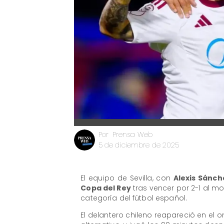
Prensa Web
Por
5 de diciembre de 2025
El equipo de Sevilla, con
Alexis Sánch
Copa del Rey
tras vencer por 2-1 al m
categoría del fútbol español.
El delantero chileno reapareció en el 