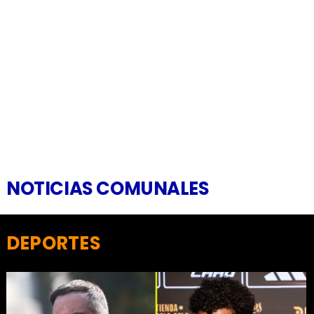
NOTICIAS COMUNALES
DEPORTES