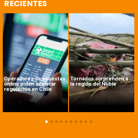
RECIENTES
Operadores de apuestas
Tornados sorprenden a
online piden acelerar
la región del Ñuble
regulación en Chile