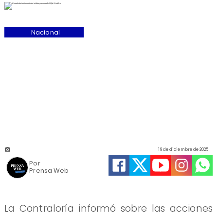
Nacional
19 de diciembre de 2025
Por
Prensa Web
La Contraloría informó sobre las acciones