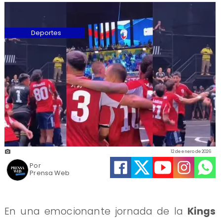
Deportes
12 de enero de 2026
Por
Prensa Web
En una emocionante jornada de la
Kings