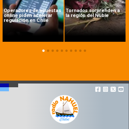
Operadores de apuestas
Tornados sorprenden a
online piden acelerar
la región del Ñuble
regulación en Chile