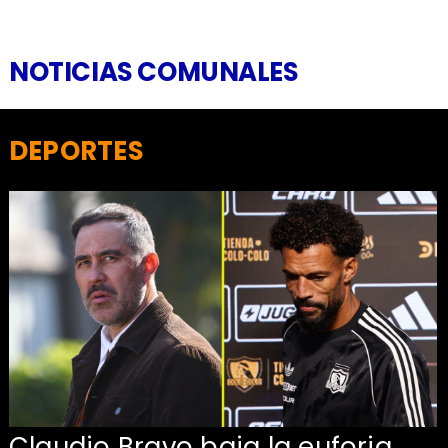
NOTICIAS COMUNALES
DEPORTES
Claudio Bravo baja la euforia