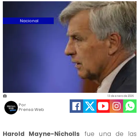
Nacional
13 de enero de 2026
Por
Prensa Web
Harold Mayne-Nicholls
fue una de las