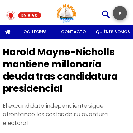
SOMOS
LOCUTORES
CONTACTO
QUIÉNES SOMOS
Harold Mayne-Nicholls
mantiene millonaria
deuda tras candidatura
presidencial
El excandidato independiente sigue
afrontando los costos de su aventura
electoral.