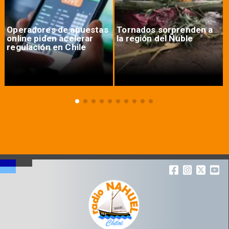
Operadores de apuestas
Tornados sorprenden a
online piden acelerar
la región del Ñuble
regulación en Chile