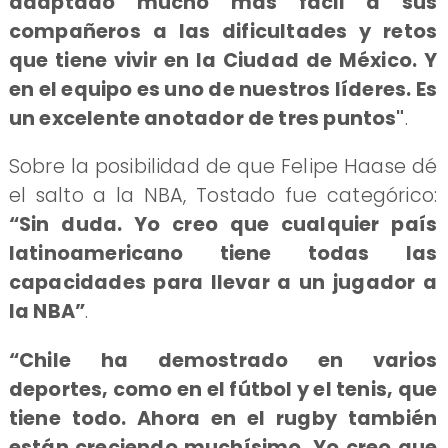
adaptado mucho más fácil a sus
compañeros a las dificultades y retos
que tiene vivir en la Ciudad de México. Y
en el equipo es uno de nuestros líderes. Es
un excelente anotador de tres puntos"
.
Sobre la posibilidad de que Felipe Haase dé
el salto a la NBA, Tostado fue categórico:
“Sin duda. Yo creo que cualquier país
latinoamericano tiene todas las
capacidades para llevar a un jugador a
la NBA”
.
“Chile ha demostrado en varios
deportes, como en el fútbol y el tenis, que
tiene todo. Ahora en el rugby también
están creciendo muchísimo. Yo creo que