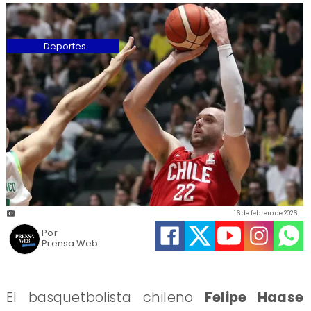
Deportes
16 de febrero de 2026
Por
Prensa Web
El basquetbolista chileno
Felipe Haase