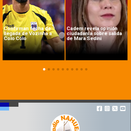
Confirman fecha de
Cadem revela opinión
llegada de Vozinha a
ciudadanía sobre salida
Colo Colo
de Mara Sedini