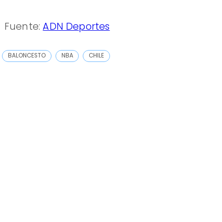
Fuente:
ADN Deportes
BALONCESTO
NBA
CHILE