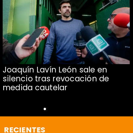
Joaquín Lavín León sale en
silencio tras revocación de
medida cautelar
RECIENTES