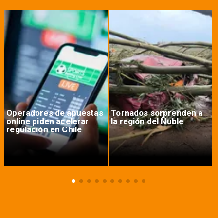
Operadores de apuestas
Tornados sorprenden a
online piden acelerar
la región del Ñuble
regulación en Chile