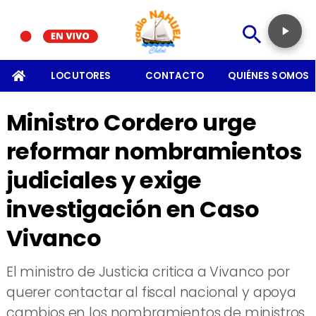
SOMOS
LOCUTORES
CONTACTO
QUIÉNES SOMOS
Ministro Cordero urge
reformar nombramientos
judiciales y exige
investigación en Caso
Vivanco
El ministro de Justicia critica a Vivanco por
querer contactar al fiscal nacional y apoya
cambios en los nombramientos de ministros