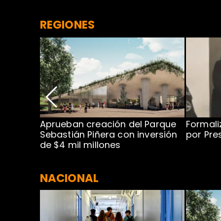
REGIONES
 para
Aprueban creación del Parque
Formali
 rodeo
Sebastián Piñera con inversión
por Pre
de $4 mil millones
NACIONAL