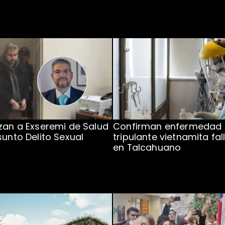
zan a Exseremi de Salud
Confirman enfermedad
sunto Delito Sexual
tripulante vietnamita fal
en Talcahuano