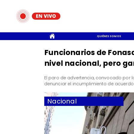
CONTACTO
QUIÉNES SOMOS
Funcionarios de Fonasa
nivel nacional, pero g
​El paro de advertencia, convocado por 
denunciar el incumplimiento de acuerdos
Nacional