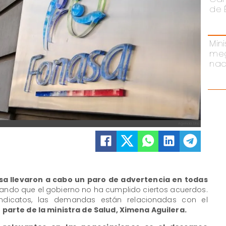
de 
Mini
meg
nac
Agencia Uno
sa llevaron a cabo un paro de advertencia en todas
ndo que el gobierno no ha cumplido ciertos acuerdos.
indicatos, las demandas están relacionadas con el
arte de la ministra de Salud, Ximena Aguilera.