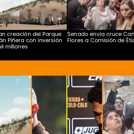
n creación del Parque
Senado envía cruce Cam
án Piñera con inversión
Flores a Comisión de Éti
il millones