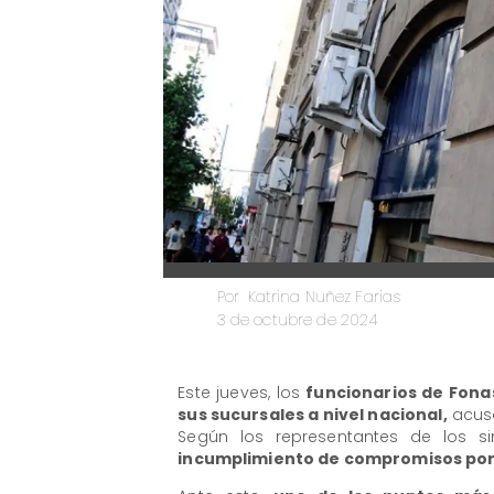
Katrina Nuñez Farias
Por
3 de octubre de 2024
Este jueves, los
funcionarios de Fona
sus sucursales a nivel nacional,
acusa
Según los representantes de los s
incumplimiento de compromisos por p