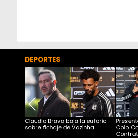
DEPORTES
egada de
Claudio Bravo baja la euforia
Present
sobre fichaje de Vozinha
Colo Co
Contra