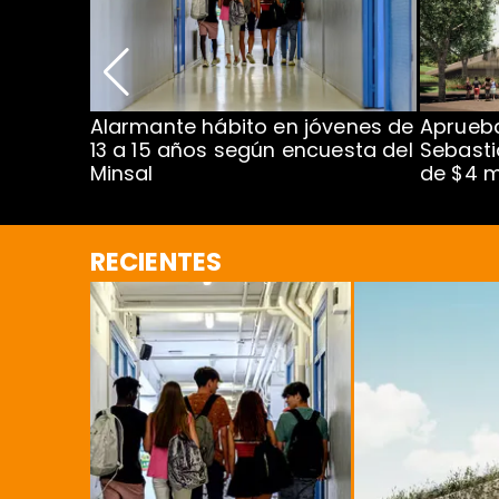
Alarmante hábito en jóvenes de
Aprueba
dena
13 a 15 años según encuesta del
Sebasti
Minsal
de $4 m
RECIENTES