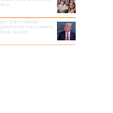
Ética
stro Quiroz detalla
arreforma tras cadena
ional de Kast