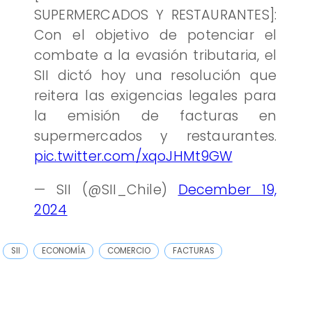
SUPERMERCADOS Y RESTAURANTES]:
Con el objetivo de potenciar el
combate a la evasión tributaria, el
SII dictó hoy una resolución que
reitera las exigencias legales para
la emisión de facturas en
supermercados y restaurantes.
pic.twitter.com/xqoJHMt9GW
— SII (@SII_Chile)
December 19,
2024
SII
ECONOMÍA
COMERCIO
FACTURAS