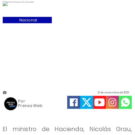
Nacional
21 de noviembre de 2025
Por
Prensa Web
El ministro de Hacienda, Nicolás Grau,