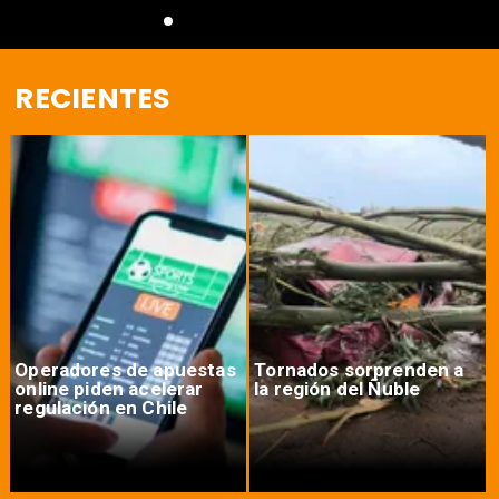
RECIENTES
Operadores de apuestas
Tornados sorprenden a
online piden acelerar
la región del Ñuble
regulación en Chile