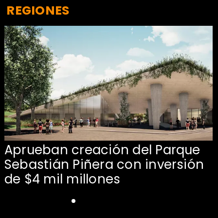
REGIONES
Aprueban creación del Parque
Sebastián Piñera con inversión
de $4 mil millones