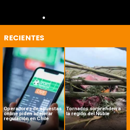
RECIENTES
Operadores de apuestas
Tornados sorprenden a
online piden acelerar
la región del Ñuble
regulación en Chile