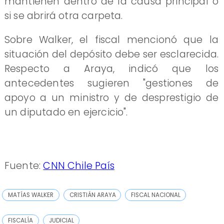
mantienen dentro de la causa principal o
si se abrirá otra carpeta.
Sobre Walker, el fiscal mencionó que la
situación del depósito debe ser esclarecida.
Respecto a Araya, indicó que los
antecedentes sugieren "gestiones de
apoyo a un ministro y de desprestigio de
un diputado en ejercicio".
Fuente:
CNN Chile País
MATÍAS WALKER
CRISTIÁN ARAYA
FISCAL NACIONAL
FISCALÍA
JUDICIAL