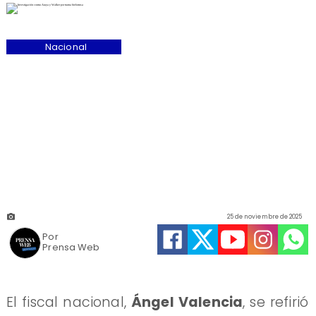
Nacional
25 de noviembre de 2025
Por
Prensa Web
El fiscal nacional,
Ángel Valencia
, se refirió