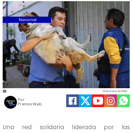
Nacional
19 de enero de 2026
Por
Prensa Web
Una red solidaria liderada por las