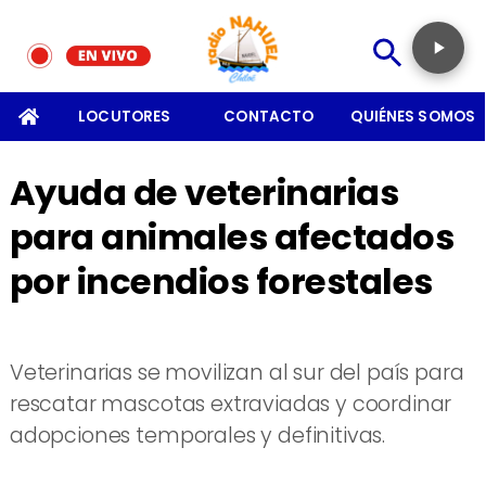
SOMOS
LOCUTORES
CONTACTO
QUIÉNES SOMOS
Ayuda de veterinarias
para animales afectados
por incendios forestales
Veterinarias se movilizan al sur del país para
rescatar mascotas extraviadas y coordinar
adopciones temporales y definitivas.