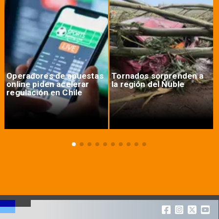
Operadores de apuestas
Tornados sorprenden a
online piden acelerar
la región del Ñuble
regulación en Chile