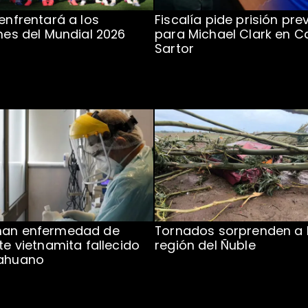
 enfrentará a los
Fiscalía pide prisión pre
ones del Mundial 2026
para Michael Clark en C
Sartor
man enfermedad de
Tornados sorprenden a 
te vietnamita fallecido
región del Ñuble
cahuano