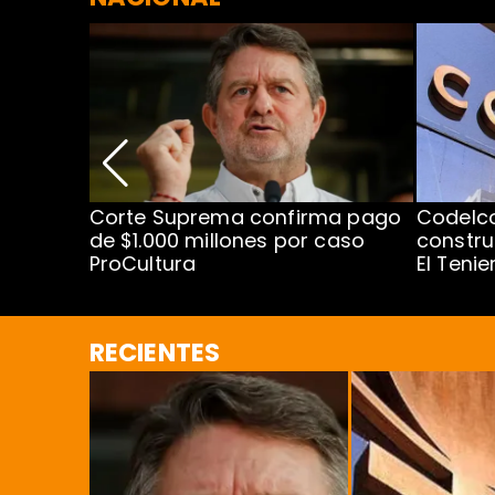
nismo
Corte Suprema confirma pago
Codelc
cipal
de $1.000 millones por caso
constru
ProCultura
El Teni
RECIENTES