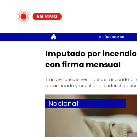
CONTACTO
QUIÉNES SOMOS
Imputado por incendio 
con firma mensual
Tras denuncias vecinales, el acusado al
damnificado y cuestiona la identificación
Nacional