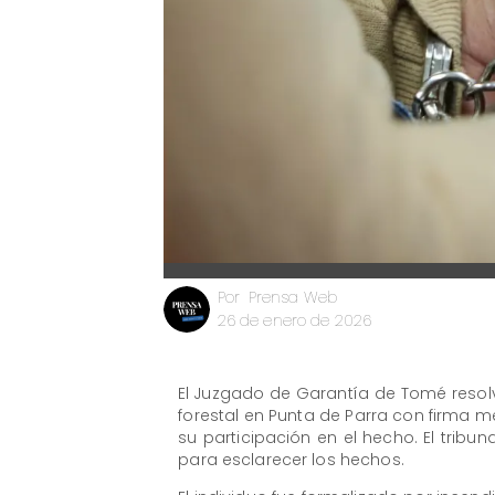
Prensa Web
Por
26 de enero de 2026
El Juzgado de Garantía de Tomé resolvi
forestal en Punta de Parra con firma 
su participación en el hecho. El tribu
para esclarecer los hechos.