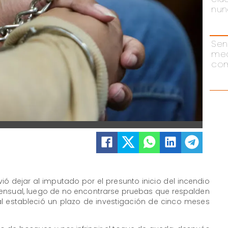
nun
Sen
me
com
ó dejar al imputado por el presunto inicio del incendio
mensual, luego de no encontrarse pruebas que respalden
nal estableció un plazo de investigación de cinco meses