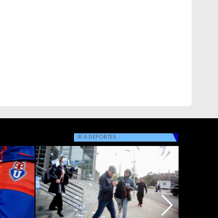
IR A
DEPORTES