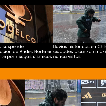
o suspende
Lluvias históricas en Chil
cción de Andes Norte en
ciudades alcanzan máx
ente por riesgos sísmicos
nunca vistos