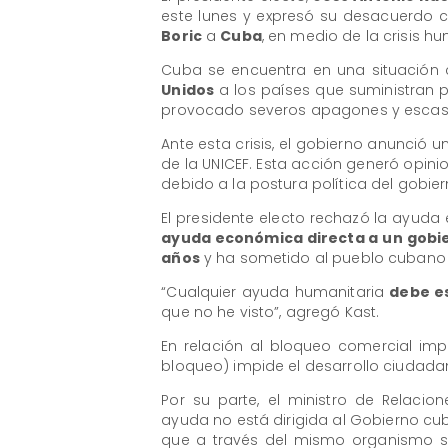
este lunes y expresó su desacuerdo 
Boric
a
Cuba
, en medio de la crisis hu
Cuba se encuentra en una situación 
Unidos
a los países que suministran p
provocado severos apagones y escasez
Ante esta crisis, el gobierno anunció
de la UNICEF. Esta acción generó opinio
debido a la postura política del gobie
El presidente electo rechazó la ayuda 
ayuda económica directa a un gobi
años
y ha sometido al pueblo cubano 
“Cualquier ayuda humanitaria
debe e
que no he visto”, agregó Kast.
En relación al bloqueo comercial imp
bloqueo) impide el desarrollo ciudada
Por su parte, el ministro de Relacion
ayuda no está dirigida al Gobierno c
que a través del mismo organismo se