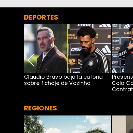
DEPORTES
egada de
Claudio Bravo baja la euforia
Present
sobre fichaje de Vozinha
Colo Co
Contra
REGIONES