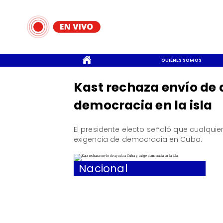
CONTACTO
QUIÉNES SOMOS
Kast rechaza envío de 
democracia en la isla
El presidente electo señaló que cualqui
exigencia de democracia en Cuba.
Nacional