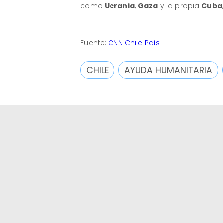
como
Ucrania
,
Gaza
y la propia
Cuba
Fuente:
CNN Chile País
CHILE
AYUDA HUMANITARIA