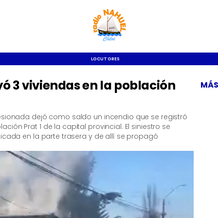
LOCUTORES
ó 3 viviendas en la población
MÁS
lesionada dejó como saldo un incendio que se registró
ón Prat 1 de la capital provincial. El siniestro se
icada en la parte trasera y de allí se propagó