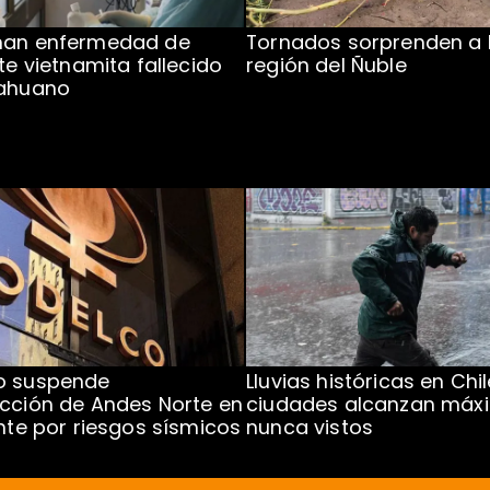
man enfermedad de
Tornados sorprenden a 
te vietnamita fallecido
región del Ñuble
cahuano
o suspende
Lluvias históricas en Chil
cción de Andes Norte en
ciudades alcanzan máx
ente por riesgos sísmicos
nunca vistos