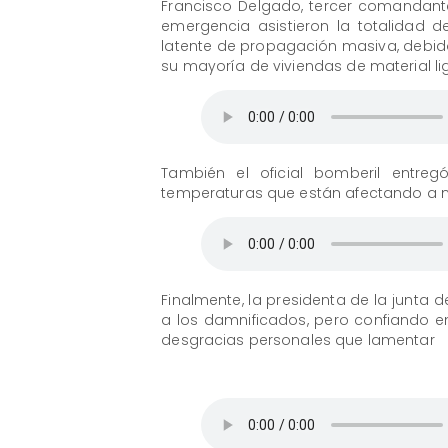
Francisco Delgado, tercer comandant
emergencia asistieron la totalidad
latente de propagación masiva, debido 
su mayoría de viviendas de material li
También el oficial bomberil entre
temperaturas que están afectando a 
Finalmente, la presidenta de la junta d
a los damnificados, pero confiando e
desgracias personales que lamentar