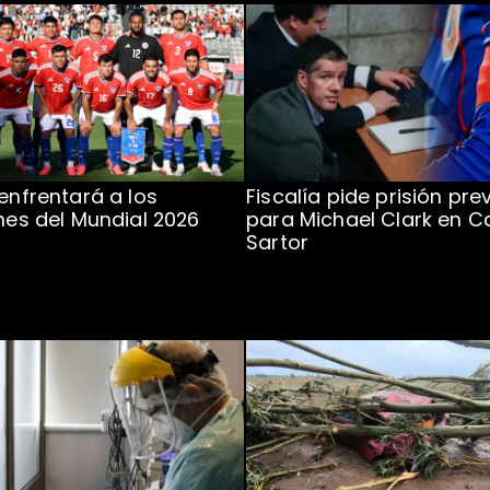
 enfrentará a los
Fiscalía pide prisión pre
ones del Mundial 2026
para Michael Clark en C
Sartor