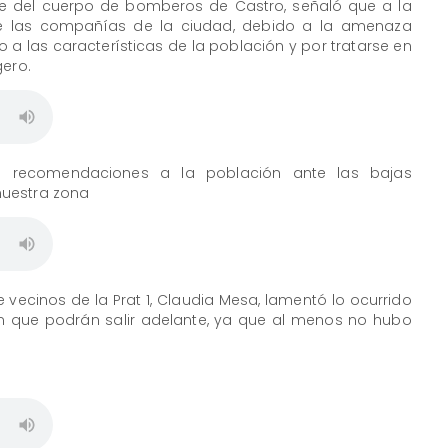
e del cuerpo de bomberos de Castro, señaló que a la
 de las compañías de la ciudad, debido a la amenaza
a las características de la población y por tratarse en
gero.
gó recomendaciones a la población ante las bajas
nuestra zona
e vecinos de la Prat 1, Claudia Mesa, lamentó lo ocurrido
n que podrán salir adelante, ya que al menos no hubo