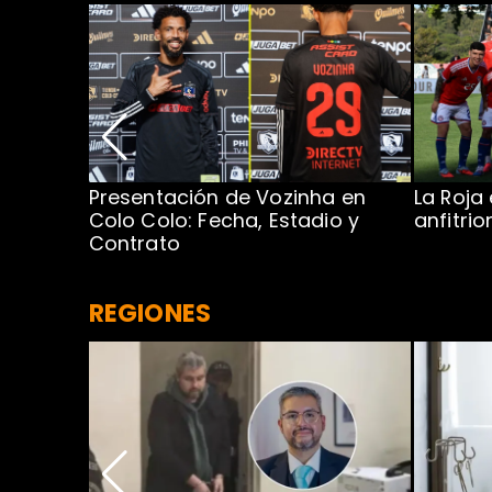
Presentación de Vozinha en
La Roja
 Caribe:
Colo Colo: Fecha, Estadio y
anfitri
Contrato
REGIONES