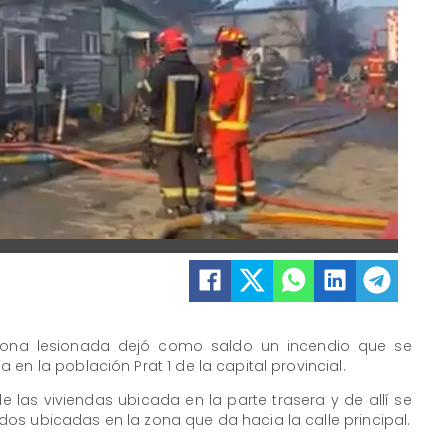
rsona lesionada dejó como saldo un incendio que se
en la población Prat 1 de la capital provincial.
de las viviendas ubicada en la parte trasera y de allí se
os ubicadas en la zona que da hacia la calle principal.