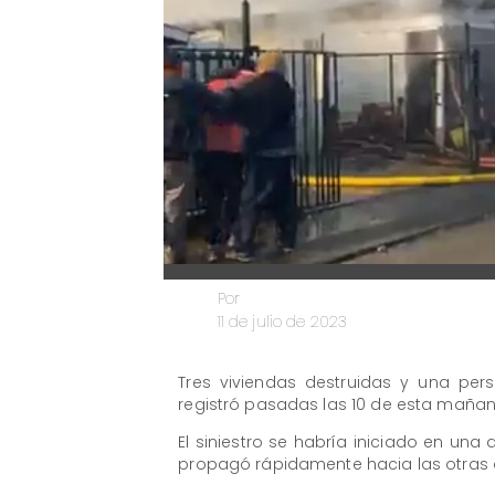
Por
11 de julio de 2023
Tres viviendas destruidas y una pe
registró pasadas las 10 de esta mañana 
El siniestro se habría iniciado en una 
propagó rápidamente hacia las otras d