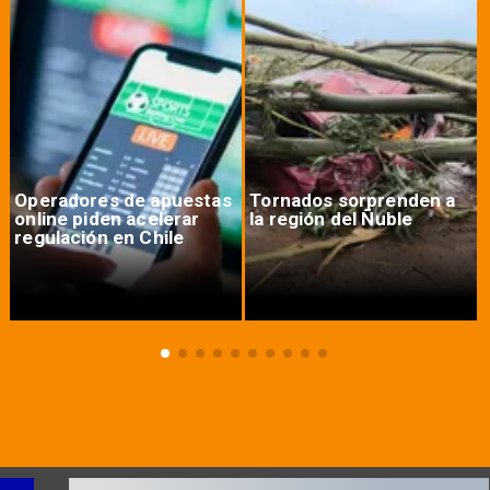
Operadores de apuestas
Tornados sorprenden a
online piden acelerar
la región del Ñuble
regulación en Chile