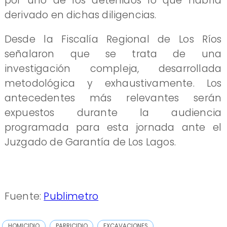
por uno de los detenidos lo que habría
derivado en dichas diligencias.
Desde la Fiscalía Regional de Los Ríos
señalaron que se trata de una
investigación compleja, desarrollada
metodológica y exhaustivamente. Los
antecedentes más relevantes serán
expuestos durante la audiencia
programada para esta jornada ante el
Juzgado de Garantía de Los Lagos.
Fuente:
Publimetro
HOMICIDIO
PARRICIDIO
EXCAVACIONES