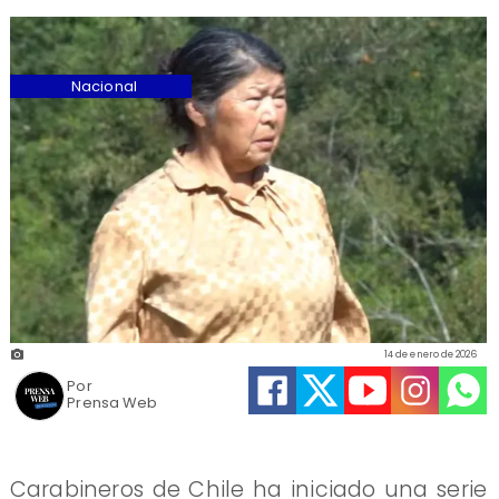
Nacional
14 de enero de 2026
Por
Prensa Web
Carabineros de Chile ha iniciado una serie