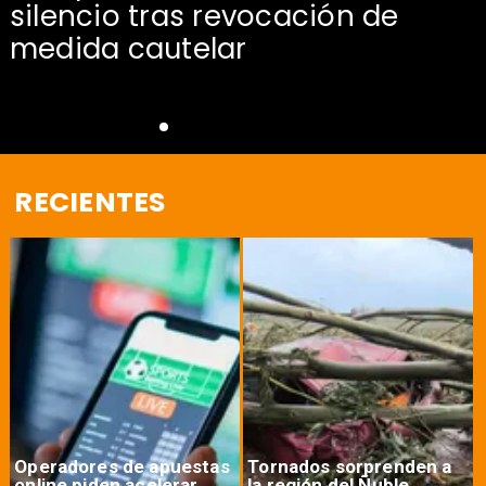
silencio tras revocación de
medida cautelar
RECIENTES
Operadores de apuestas
Tornados sorprenden a
online piden acelerar
la región del Ñuble