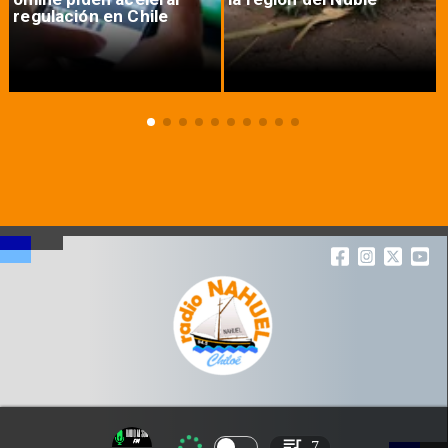
regulación en Chile
7