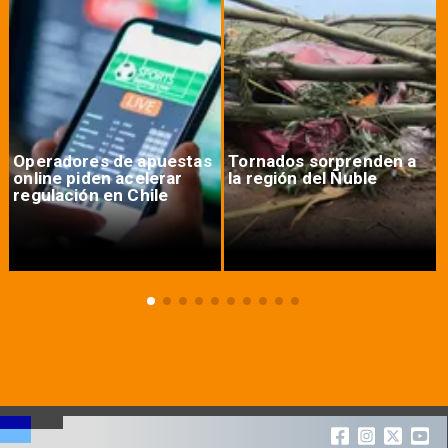
Operadores de apuestas
Tornados sorprenden a
online piden acelerar
la región del Ñuble
regulación en Chile