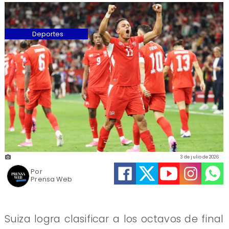
Deportes
3 de julio de 2026
Por
Prensa Web
Suiza logra clasificar a los octavos de final