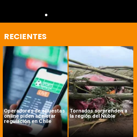
RECIENTES
Operadores de apuestas
Tornados sorprenden a
online piden acelerar
la región del Ñuble
regulación en Chile