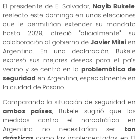
​El presidente de El Salvador,
Nayib Bukele
,
reelecto este domingo en unas elecciones
que le permitirían extender su mandato
hasta 2029, ofreció "oficialmente" su
colaboración al gobierno de
Javier Milei
en
Argentina. En una declaración, Bukele
expresó sus mejores deseos para el país
vecino y se centró en la
problemática de
seguridad
en Argentina, especialmente en
la ciudad de Rosario.
​Comparando la situación de seguridad en
ambos países
, Bukele sugirió que las
medidas contra el narcotráfico en
Argentina no necesitarían ser
tan
drásticas
como las implementadas en El