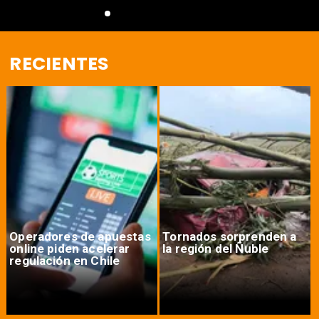
RECIENTES
Operadores de apuestas
Tornados sorprenden a
online piden acelerar
la región del Ñuble
regulación en Chile