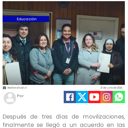
Educación
Radionahuel.cl
21 de julio de 2024
Por
Después de tres días de movilizaciones,
finalmente se llegó a un acuerdo en las