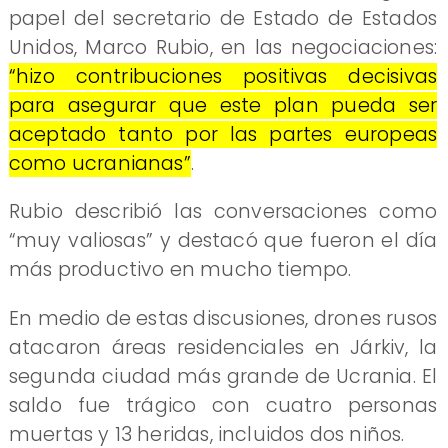
papel del secretario de Estado de Estados
Unidos, Marco Rubio, en las negociaciones:
“hizo contribuciones positivas decisivas
para asegurar que este plan pueda ser
aceptado tanto por las partes europeas
como ucranianas”
.
Rubio describió las conversaciones como
“muy valiosas” y destacó que fueron el día
más productivo en mucho tiempo.
En medio de estas discusiones, drones rusos
atacaron áreas residenciales en Járkiv, la
segunda ciudad más grande de Ucrania. El
saldo fue trágico con cuatro personas
muertas y 13 heridas, incluidos dos niños.