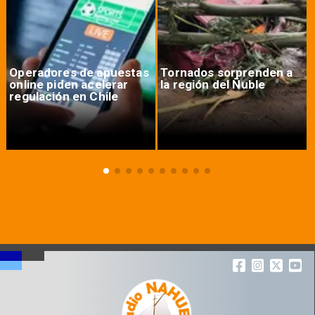
Operadores de apuestas
Tornados sorprenden a
online piden acelerar
la región del Ñuble
regulación en Chile