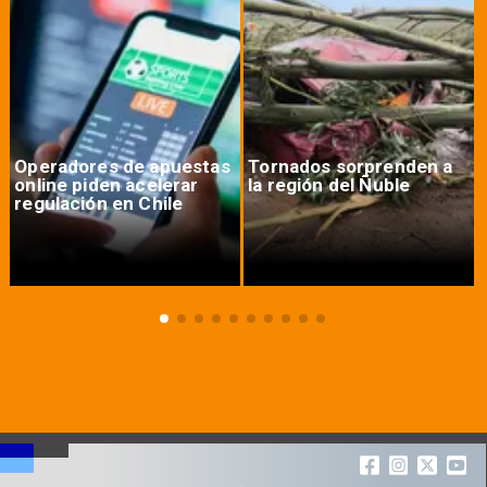
Operadores de apuestas
Tornados sorprenden a
online piden acelerar
la región del Ñuble
regulación en Chile