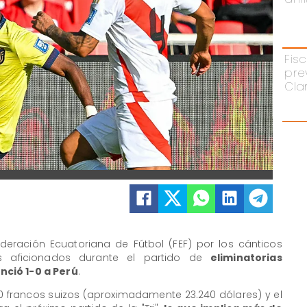
Fisc
pre
Cla
ederación Ecuatoriana de Fútbol (FEF) por los cánticos
 aficionados durante el partido de
eliminatorias
ció 1-0 a Perú
.
0 francos suizos (aproximadamente 23.240 dólares) y el