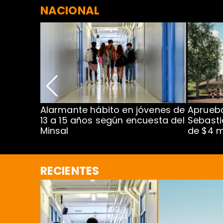
NACIONAL
Alarmante hábito en jóvenes de
Aprueba
dena
13 a 15 años según encuesta del
Sebasti
Minsal
de $4 m
RECIENTES