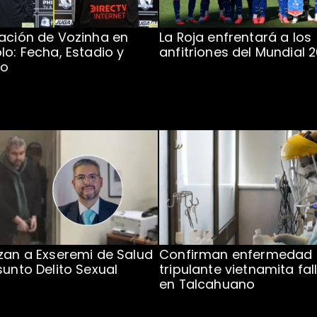
ación de Vozinha en
La Roja enfrentará a los
lo: Fecha, Estadio y
anfitriones del Mundial 
to
zan a Exseremi de Salud
Confirman enfermedad
sunto Delito Sexual
tripulante vietnamita fal
en Talcahuano