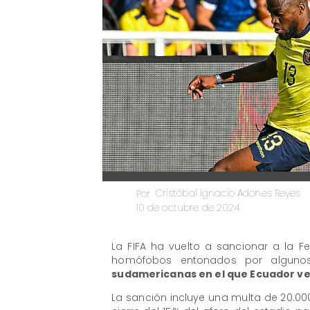
Cristóbal Ignacio Adones Reyes
Por
10 de octubre de 2024
La FIFA ha vuelto a sancionar a la F
homófobos entonados por algunos
sudamericanas en el que Ecuador ven
La sanción incluye una multa de 20.00