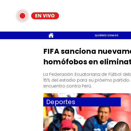
CONTACTO
QUIÉNES SOMOS
FIFA sanciona nuevame
homófobos en eliminat
​La Federación Ecuatoriana de Fútbol deb
15% del estadio para su próximo partido
encuentro contra Perú.
Deportes