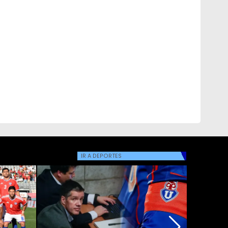
IR A
DEPORTES