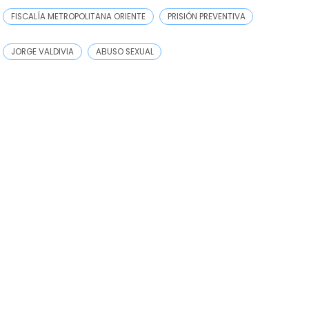
FISCALÍA METROPOLITANA ORIENTE
PRISIÓN PREVENTIVA
JORGE VALDIVIA
ABUSO SEXUAL