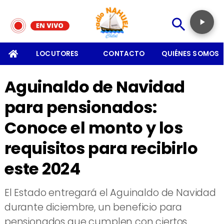
SOMOS
LOCUTORES
CONTACTO
QUIÉNES SOMOS
Aguinaldo de Navidad
para pensionados:
Conoce el monto y los
requisitos para recibirlo
este 2024
​El Estado entregará el Aguinaldo de Navidad
durante diciembre, un beneficio para
pensionados que cumplen con ciertos