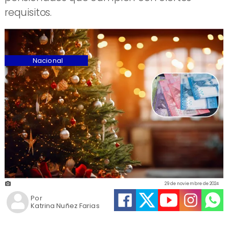
requisitos.
Nacional
29 de noviembre de 2024
Por
Katrina Nuñez Farias