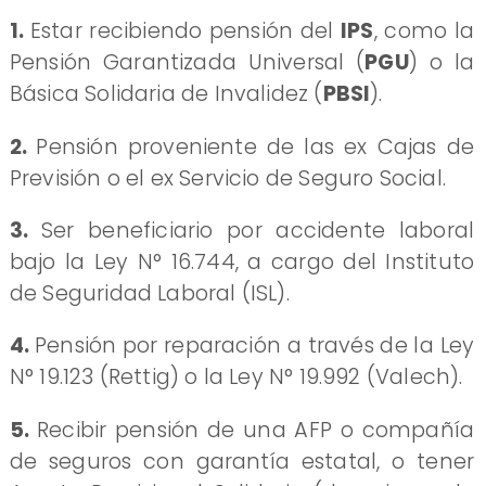
1.
Estar recibiendo pensión del
IPS
, como la
Pensión Garantizada Universal (
PGU
) o la
Básica Solidaria de Invalidez (
PBSI
).
2.
Pensión proveniente de las ex Cajas de
Previsión o el ex Servicio de Seguro Social.
3.
Ser beneficiario por accidente laboral
bajo la Ley N° 16.744, a cargo del Instituto
de Seguridad Laboral (ISL).
4.
Pensión por reparación a través de la Ley
N° 19.123 (Rettig) o la Ley N° 19.992 (Valech).
5.
Recibir pensión de una AFP o compañía
de seguros con garantía estatal, o tener