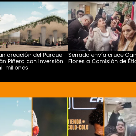
n creación del Parque
Senado envía cruce Cam
án Piñera con inversión
Flores a Comisión de Éti
il millones