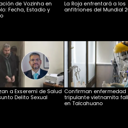
ación de Vozinha en
La Roja enfrentará a los
lo: Fecha, Estadio y
anfitriones del Mundial 
to
zan a Exseremi de Salud
Confirman enfermedad
sunto Delito Sexual
tripulante vietnamita fal
en Talcahuano