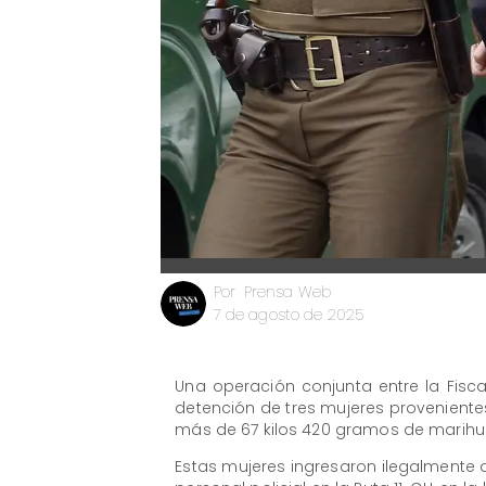
Prensa Web
Por
7 de agosto de 2025
Una operación conjunta entre la Fisca
detención de tres mujeres proveniente
más de 67 kilos 420 gramos de marihu
Estas mujeres ingresaron ilegalmente a