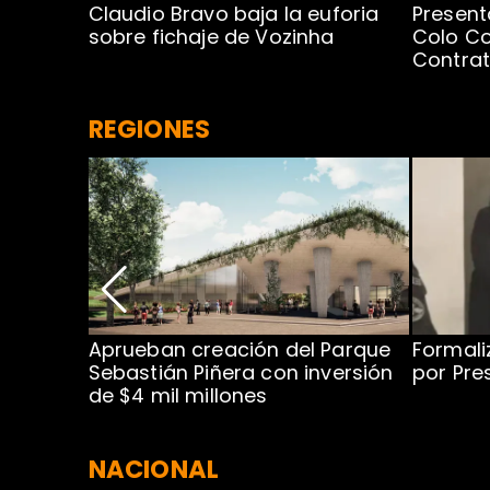
egada de
Claudio Bravo baja la euforia
Present
sobre fichaje de Vozinha
Colo Co
Contra
REGIONES
 para
Aprueban creación del Parque
Formali
 rodeo
Sebastián Piñera con inversión
por Pre
de $4 mil millones
NACIONAL