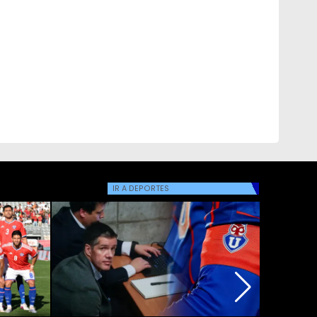
IR A
DEPORTES