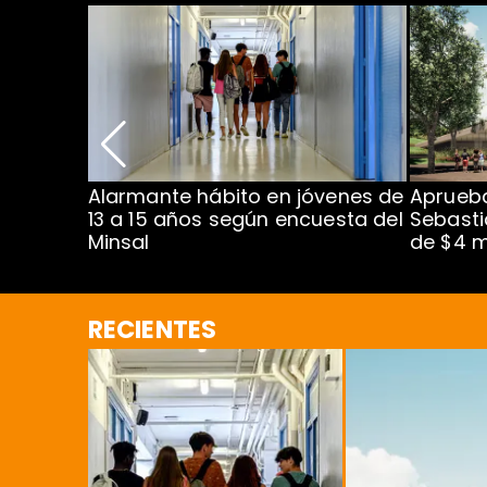
Alarmante hábito en jóvenes de
Aprueba
dena
13 a 15 años según encuesta del
Sebasti
Minsal
de $4 m
RECIENTES