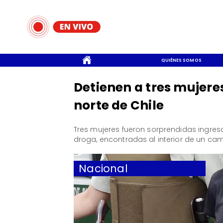
CONTACTO
QUIÉNES SOMOS
Detienen a tres mujeres
norte de Chile
Tres mujeres fueron sorprendidas ingres
droga, encontradas al interior de un cam
Nacional