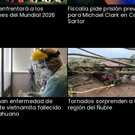
 enfrentará a los
Fiscalía pide prisión pre
ones del Mundial 2026
para Michael Clark en C
Sartor
man enfermedad de
Tornados sorprenden a 
te vietnamita fallecido
región del Ñuble
cahuano