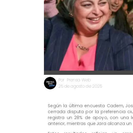
Prensa Web
Por
25 de agosto de 2025
Según la última encuesta Cadem, Jos
cerrada disputa por la preferencia c
registra un 28% de apoyo, con una 
anterior, mientras que Jara alcanza u