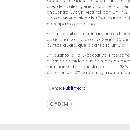
Estos resultados reflejan un emp
presidenciales, generando tensión en
encuentra Evelyn Matthei con un 14%, 
Harold Mayne-Nicholls (2%). Marco En
de respaldo cada uno.
En un posible enfrentamiento direc
posiciona como favorito. Según Cadem
puntos a Jara, que alcanzaría un 31%.
En cuanto a la Expectativa Presidenc
próximo presidente independientement
menciones. Le sigue Jara con un 28%, 
obtienen un 10% cada uno, mientras qu
Fuente:
Publimetro
CADEM