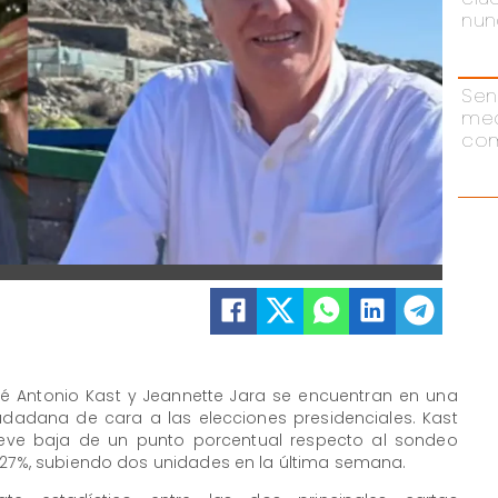
nun
Sen
me
com
é Antonio Kast y Jeannette Jara se encuentran en una
iudadana de cara a las elecciones presidenciales. Kast
leve baja de un punto porcentual respecto al sondeo
n 27%, subiendo dos unidades en la última semana.