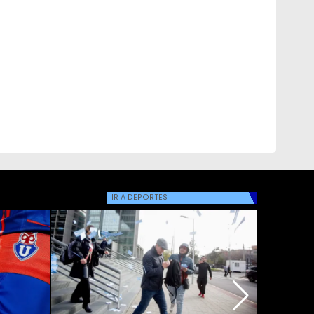
IR A
DEPORTES