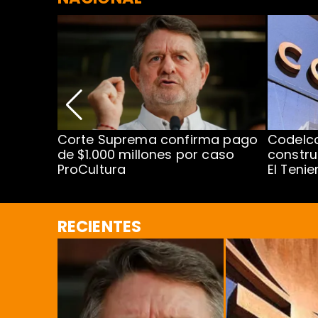
nismo
Corte Suprema confirma pago
Codelc
cipal
de $1.000 millones por caso
constru
ProCultura
El Teni
RECIENTES