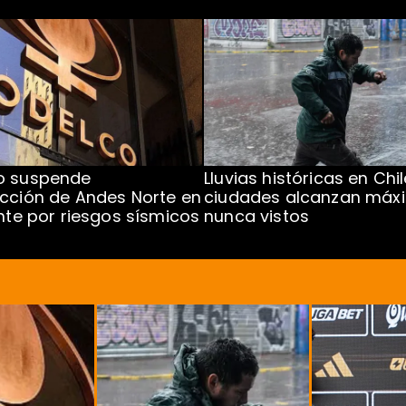
o suspende
Lluvias históricas en Chil
cción de Andes Norte en
ciudades alcanzan máx
ente por riesgos sísmicos
nunca vistos