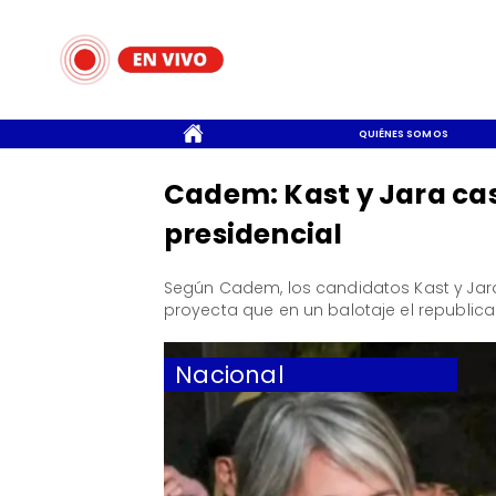
CONTACTO
QUIÉNES SOMOS
Cadem: Kast y Jara ca
presidencial
Según Cadem, los candidatos Kast y Jar
proyecta que en un balotaje el republica
Nacional