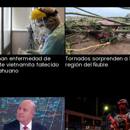
man enfermedad de
Tornados sorprenden a 
te vietnamita fallecido
región del Ñuble
cahuano