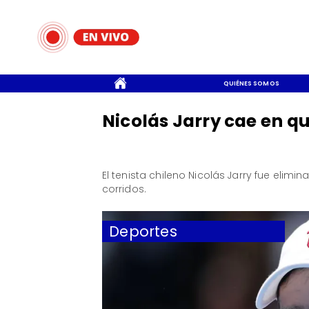
CONTACTO
QUIÉNES SOMOS
Nicolás Jarry cae en q
El tenista chileno Nicolás Jarry fue elimi
corridos.
Deportes