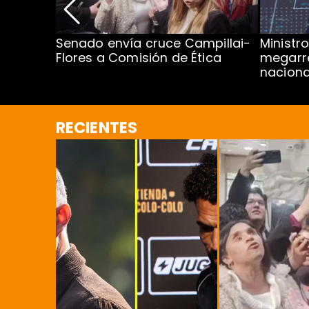
ma pago
Senado envía cruce Campillai-
Ministro
caso
Flores a Comisión de Ética
megarr
naciona
RECIENTES