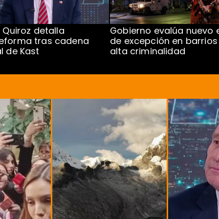
 Quiroz detalla
Gobierno evalúa nuevo 
eforma tras cadena
de excepción en barrios
l de Kast
alta criminalidad