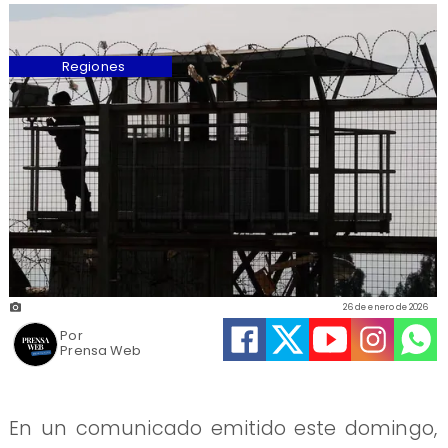
Regiones
26 de enero de 2026
Por
Prensa Web
En un comunicado emitido este domingo,