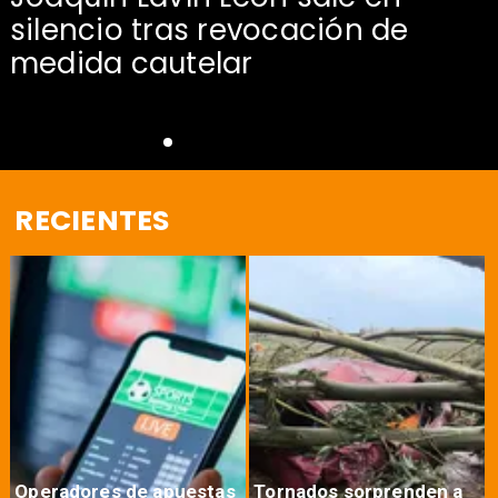
silencio tras revocación de
medida cautelar
RECIENTES
Operadores de apuestas
Tornados sorprenden a