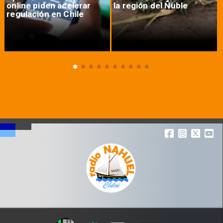
online piden acelerar
la región del Ñuble
regulación en Chile