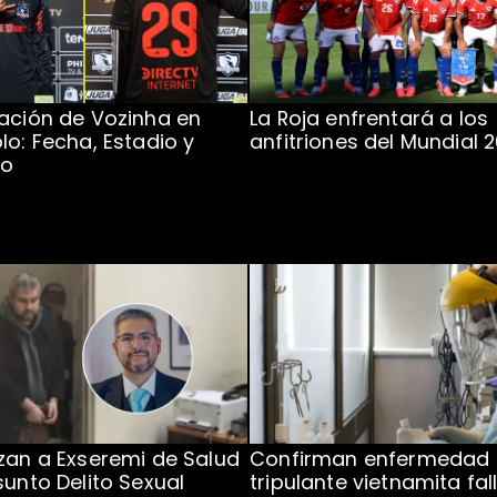
ación de Vozinha en
La Roja enfrentará a los
lo: Fecha, Estadio y
anfitriones del Mundial 
to
zan a Exseremi de Salud
Confirman enfermedad
sunto Delito Sexual
tripulante vietnamita fal