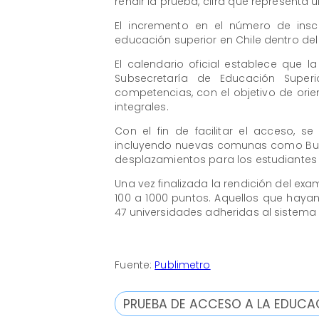
rendir la prueba, cifra que representa 
El incremento en el número de insc
educación superior en Chile dentro de
El calendario oficial establece que 
Subsecretaría de Educación Superi
competencias, con el objetivo de orien
integrales.
Con el fin de facilitar el acceso, s
incluyendo nuevas comunas como Bulne
desplazamientos para los estudiantes
Una vez finalizada la rendición del ex
100 a 1000 puntos. Aquellos que hayan
47 universidades adheridas al sistema
Fuente:
Publimetro
PRUEBA DE ACCESO A LA EDUCAC