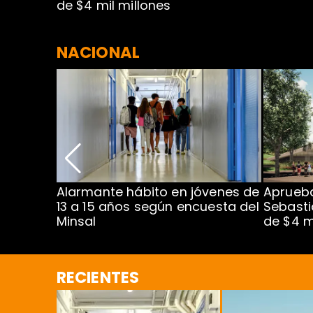
de $4 mil millones
NACIONAL
Alarmante hábito en jóvenes de
Aprueba
dena
13 a 15 años según encuesta del
Sebasti
Minsal
de $4 m
RECIENTES