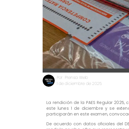
Prensa Web
Por
1 de diciembre de 2025
La rendición de la PAES Regular 2025
este lunes 1 de diciembre y se exte
participarán en este examen, convoc
De acuerdo con datos oficiales del DE