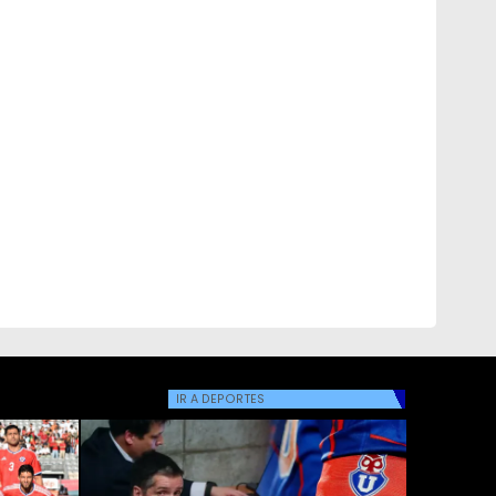
IR A
DEPORTES