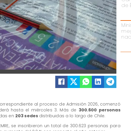
de 
Mini
meg
nac
, correspondiente al proceso de Admisión 2026, comenzó
nderá hasta el miércoles 3. Más de
300.600 personas
adas en
203 sedes
distribuidas a lo largo de Chile.
MRE, se inscribieron un total de 300.623 personas para