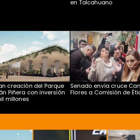
en Talcahuano
n creación del Parque
Senado envía cruce Cam
án Piñera con inversión
Flores a Comisión de Éti
il millones