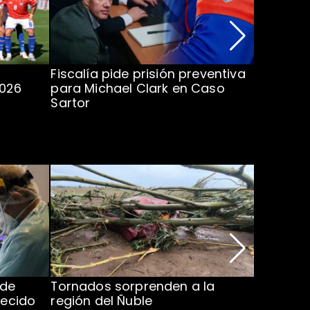
Fiscalía pide prisión preventiva
Clark in
2026
para Michael Clark en Caso
la U en 
Sartor
 de
Tornados sorprenden a la
Alcaldes
lecido
región del Ñuble
de Catás