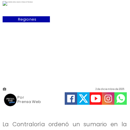
Regiones
2 de diciembre de 2025
Por
Prensa Web
La Contraloría ordenó un sumario en la