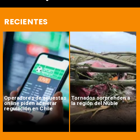
RECIENTES
Operadores de apuestas
Tornados sorprenden a
online piden acelerar
la región del Ñuble
regulación en Chile