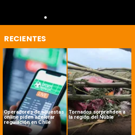
RECIENTES
Operadores de apuestas
Tornados sorprenden a
online piden acelerar
la región del Ñuble
regulación en Chile