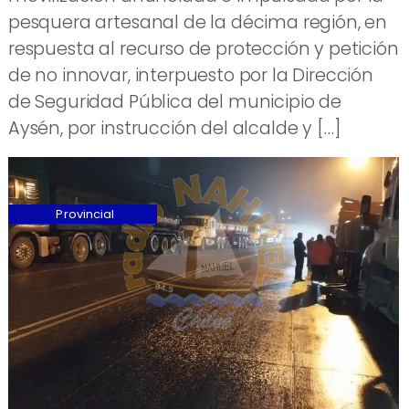
pesquera artesanal de la décima región, en
respuesta al recurso de protección y petición
de no innovar, interpuesto por la Dirección
de Seguridad Pública del municipio de
Aysén, por instrucción del alcalde y […]
Provincial