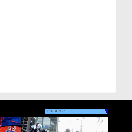
IR A
DEPORTES