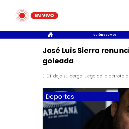
CONTACTO
QUIÉNES SOMOS
José Luis Sierra renunc
goleada
El DT deja su cargo luego de la derrota 
Deportes