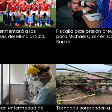
 enfrentará a los
Fiscalía pide prisión pre
ones del Mundial 2026
para Michael Clark en C
Sartor
man enfermedad de
Tornados sorprenden a 