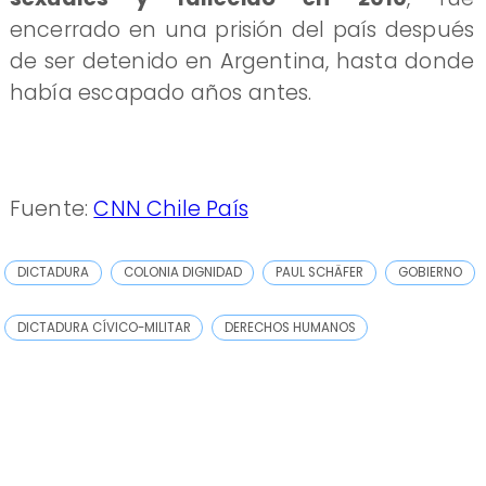
encerrado en una prisión del país después
de ser detenido en Argentina, hasta donde
había escapado años antes.
Fuente:
CNN Chile País
DICTADURA
COLONIA DIGNIDAD
PAUL SCHÄFER
GOBIERNO
DICTADURA CÍVICO-MILITAR
DERECHOS HUMANOS