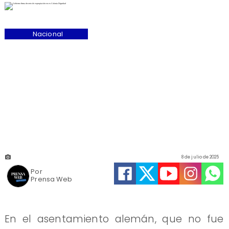
Nacional
8 de julio de 2025
Por
Prensa Web
En el asentamiento alemán, que no fue