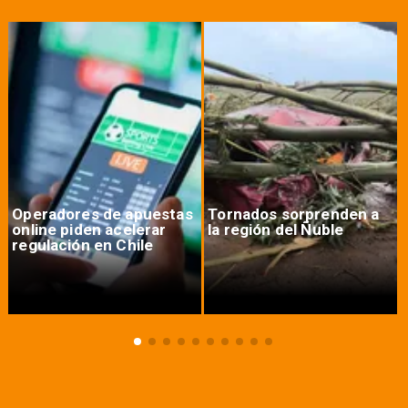
Operadores de apuestas
Tornados sorprenden a
online piden acelerar
la región del Ñuble
regulación en Chile