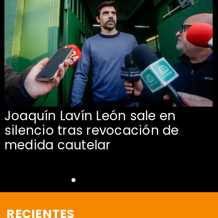
Joaquín Lavín León sale en
silencio tras revocación de
medida cautelar
RECIENTES