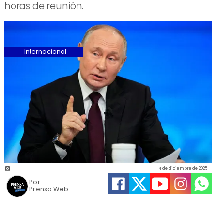
horas de reunión.
Internacional
4 de diciembre de 2025
Por
Prensa Web