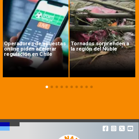
Operadores de apuestas
Tornados sorprenden a
online piden acelerar
la región del Ñuble
regulación en Chile